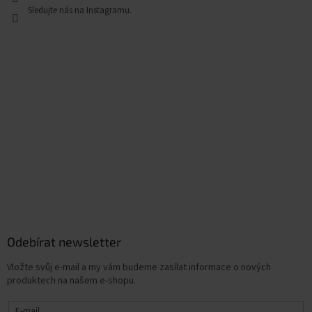
Odebírat newsletter
Vložte svůj e-mail a my vám budeme zasílat informace o nových
produktech na našem e-shopu.
E-mail