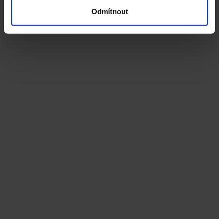
Odmítnout