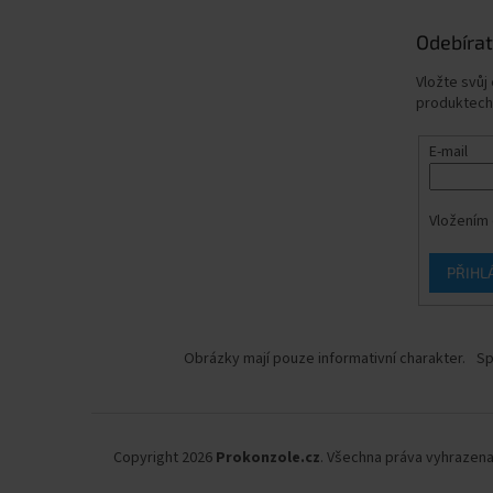
Odebírat
Vložte svůj
produktech
E-mail
Vložením 
PŘIHL
Obrázky mají pouze informativní charakter.
Sp
Copyright 2026
Prokonzole.cz
. Všechna práva vyhrazena