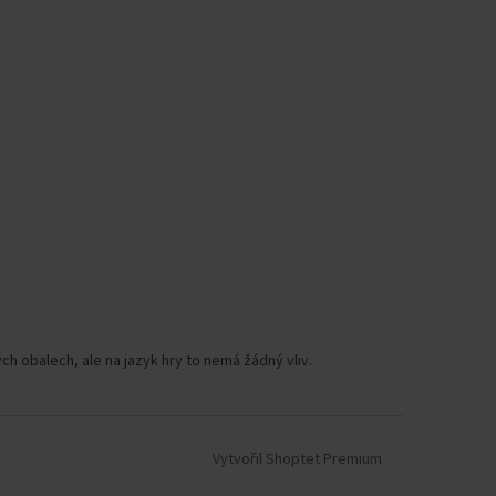
h obalech, ale na jazyk hry to nemá žádný vliv.
Vytvořil Shoptet Premium