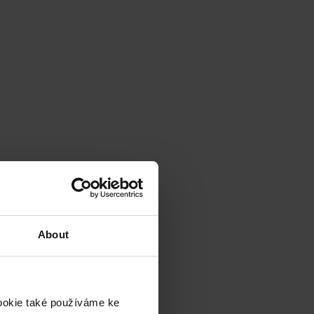
About
cookie také používáme ke