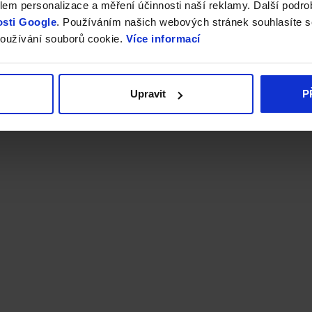
em personalizace a měření účinnosti naší reklamy. Další podro
sti Google
. Používáním našich webových stránek souhlasíte s
oužívání souborů cookie.
Více informací
Upravit
P