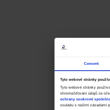
Consent
Tyto webové stránky použív
Tyto webové stránky používa
shromažďování údajů za účel
ochrany soukromí společno
souladu s našimi zásadami p