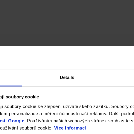
Details
ají soubory cookie
jí soubory cookie ke zlepšení uživatelského zážitku. Soubory 
em personalizace a měření účinnosti naší reklamy. Další podro
sti Google
. Používáním našich webových stránek souhlasíte s
oužívání souborů cookie.
Více informací