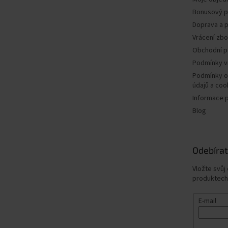
Bonusový 
Doprava a p
Vrácení zbo
Obchodní 
Podmínky v
Podmínky o
údajů a coo
Informace 
Blog
Odebírat
Vložte svůj
produktech
E-mail