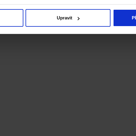
Upravit
P