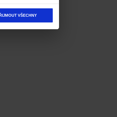
ŘIJMOUT VŠECHNY