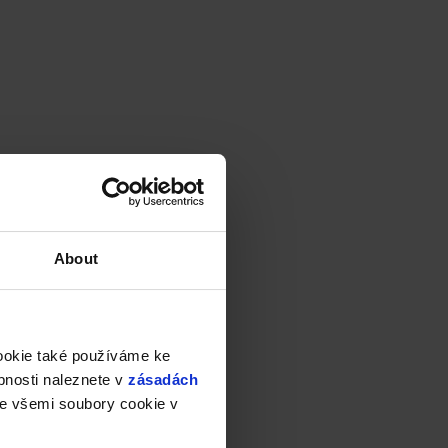
About
cookie také používáme ke
bnosti naleznete v
zásadách
e všemi soubory cookie v