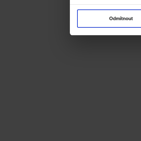
Odmítnout