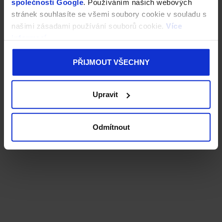
společnosti Google
. Používáním našich webových
stránek souhlasíte se všemi soubory cookie v souladu s
našimi zásadami používání souborů cookie.
Více
informací
PŘIJMOUT VŠECHNY
Upravit
Odmítnout