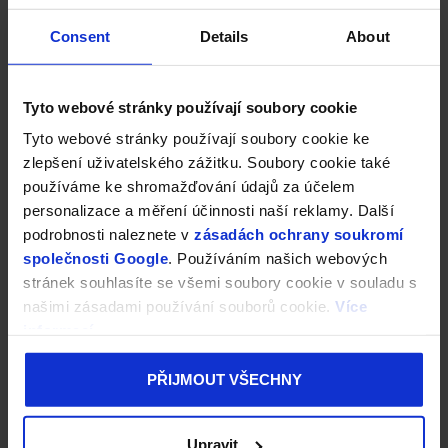
Consent
Details
About
Tyto webové stránky používají soubory cookie
Tyto webové stránky používají soubory cookie ke
zlepšení uživatelského zážitku. Soubory cookie také
používáme ke shromažďování údajů za účelem
personalizace a měření účinnosti naší reklamy. Další
podrobnosti naleznete v
zásadách ochrany soukromí
společnosti Google
. Používáním našich webových
stránek souhlasíte se všemi soubory cookie v souladu s
našimi zásadami používání souborů cookie.
Více
informací
PŘIJMOUT VŠECHNY
Upravit