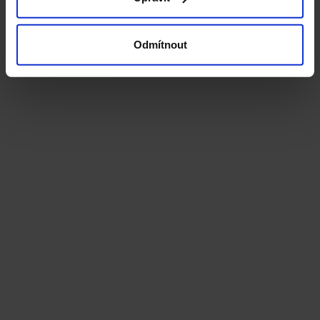
Odmítnout