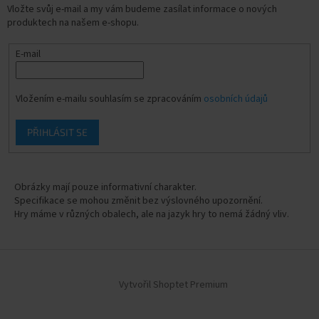
Vložte svůj e-mail a my vám budeme zasílat informace o nových
produktech na našem e-shopu.
E-mail
Vložením e-mailu souhlasím se zpracováním
osobních údajů
PŘIHLÁSIT SE
Obrázky mají pouze informativní charakter.
Specifikace se mohou změnit bez výslovného upozornění.
Hry máme v různých obalech, ale na jazyk hry to nemá žádný vliv.
Vytvořil Shoptet Premium