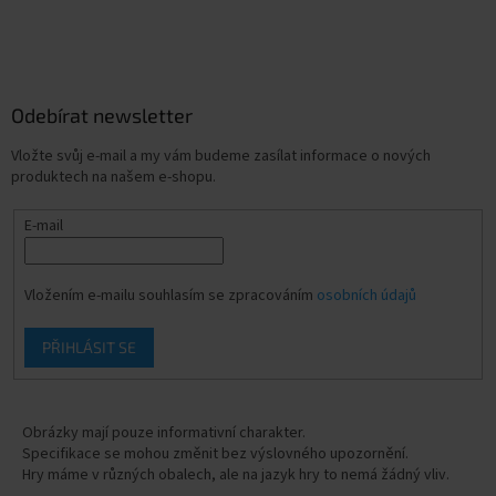
Odebírat newsletter
Vložte svůj e-mail a my vám budeme zasílat informace o nových
produktech na našem e-shopu.
E-mail
Vložením e-mailu souhlasím se zpracováním
osobních údajů
PŘIHLÁSIT SE
Obrázky mají pouze informativní charakter.
Specifikace se mohou změnit bez výslovného upozornění.
Hry máme v různých obalech, ale na jazyk hry to nemá žádný vliv.