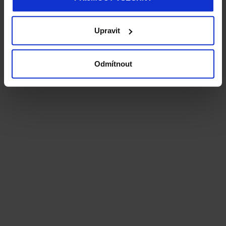
Upravit
Odmítnout