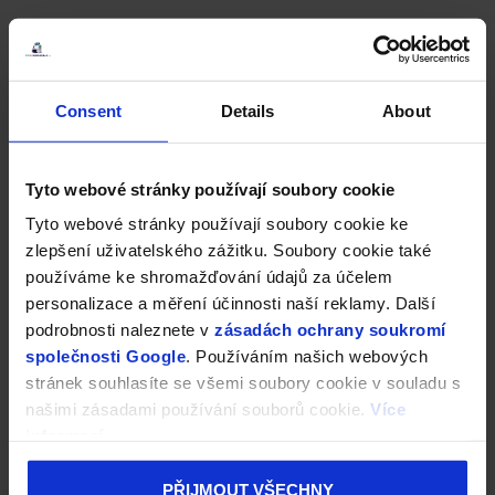
Consent
Details
About
Tyto webové stránky používají soubory cookie
Tyto webové stránky používají soubory cookie ke
zlepšení uživatelského zážitku. Soubory cookie také
používáme ke shromažďování údajů za účelem
personalizace a měření účinnosti naší reklamy. Další
podrobnosti naleznete v
zásadách ochrany soukromí
společnosti Google
. Používáním našich webových
stránek souhlasíte se všemi soubory cookie v souladu s
našimi zásadami používání souborů cookie.
Více
informací
PŘIJMOUT VŠECHNY