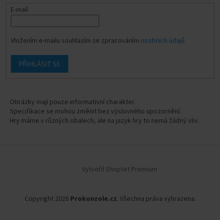
E-mail
Vložením e-mailu souhlasím se zpracováním
osobních údajů
PŘIHLÁSIT SE
Obrázky mají pouze informativní charakter.
Specifikace se mohou změnit bez výslovného upozornění.
Hry máme v různých obalech, ale na jazyk hry to nemá žádný vliv.
Vytvořil Shoptet Premium
Copyright 2026
Prokonzole.cz
. Všechna práva vyhrazena.