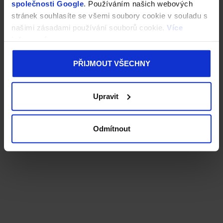
společnosti Google
. Používáním našich webových
stránek souhlasíte se všemi soubory cookie v souladu s
našimi zásadami používání souborů cookie.
Více
informací
PŘIJMOUT VŠECHNY
Upravit
Odmítnout