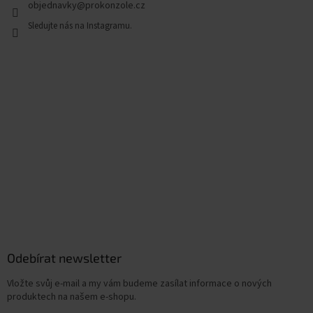
objednavky
@
prokonzole.cz
Odebírat newsletter
Vložte svůj e-mail a my vám budeme zasílat informace o nových
produktech na našem e-shopu.