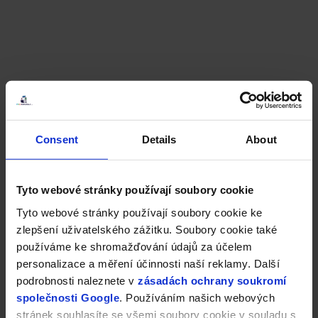
Consent
Details
About
Tyto webové stránky používají soubory cookie
Tyto webové stránky používají soubory cookie ke
zlepšení uživatelského zážitku. Soubory cookie také
používáme ke shromažďování údajů za účelem
personalizace a měření účinnosti naší reklamy. Další
podrobnosti naleznete v
zásadách ochrany soukromí
společnosti Google
. Používáním našich webových
stránek souhlasíte se všemi soubory cookie v souladu s