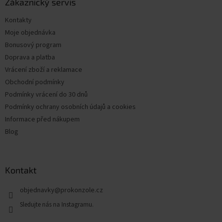
a
Zákaznický servis
t
Kontakty
í
Moje objednávka
Bonusový program
Doprava a platba
Vrácení zboží a reklamace
Obchodní podmínky
Podmínky vrácení do 30 dnů
Podmínky ochrany osobních údajů a cookies
Informace před nákupem
Blog
Kontakt
objednavky
@
prokonzole.cz