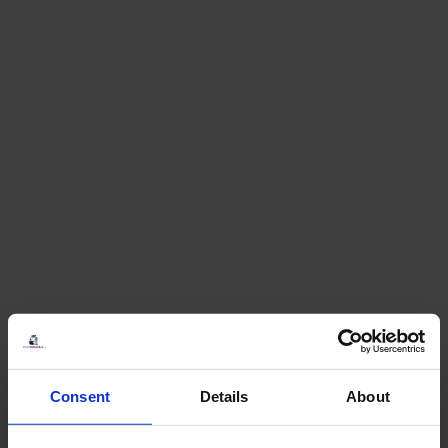
Consent
Details
About