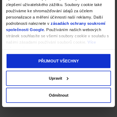
zlepšení uživatelského zážitku. Soubory cookie také
používáme ke shromažďování údajů za účelem
personalizace a měření účinnosti naší reklamy. Další
podrobnosti naleznete v
zásadách ochrany soukromí
společnosti Google
. Používáním našich webových
stránek souhlasíte se všemi soubory cookie v souladu s
našimi zásadami používání souborů cookie.
Více
informací
PŘIJMOUT VŠECHNY
Upravit
Odmítnout