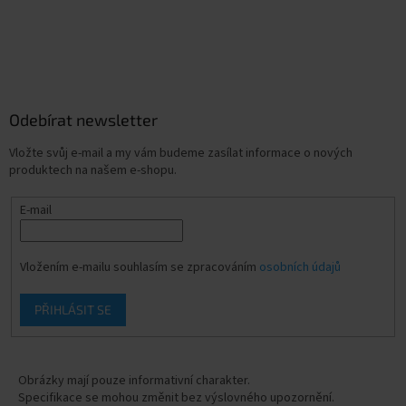
Odebírat newsletter
Vložte svůj e-mail a my vám budeme zasílat informace o nových
produktech na našem e-shopu.
E-mail
Vložením e-mailu souhlasím se zpracováním
osobních údajů
PŘIHLÁSIT SE
Obrázky mají pouze informativní charakter.
Specifikace se mohou změnit bez výslovného upozornění.