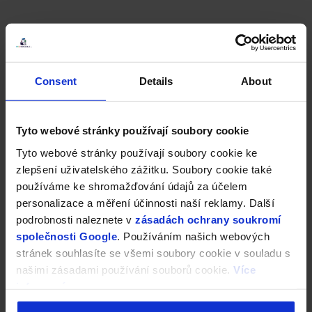
Consent
Details
About
Tyto webové stránky používají soubory cookie
Tyto webové stránky používají soubory cookie ke
zlepšení uživatelského zážitku. Soubory cookie také
používáme ke shromažďování údajů za účelem
personalizace a měření účinnosti naší reklamy. Další
podrobnosti naleznete v
zásadách ochrany soukromí
společnosti Google
. Používáním našich webových
stránek souhlasíte se všemi soubory cookie v souladu s
našimi zásadami používání souborů cookie.
Více
informací