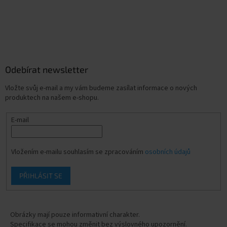
Odebírat newsletter
Vložte svůj e-mail a my vám budeme zasílat informace o nových
produktech na našem e-shopu.
E-mail
Vložením e-mailu souhlasím se zpracováním
osobních údajů
PŘIHLÁSIT SE
Obrázky mají pouze informativní charakter.
Specifikace se mohou změnit bez výslovného upozornění.