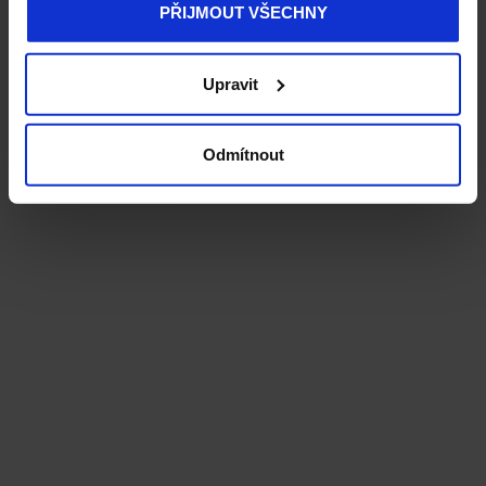
PŘIJMOUT VŠECHNY
Upravit
Odmítnout