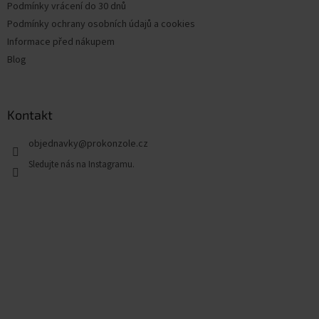
Podmínky vrácení do 30 dnů
Podmínky ochrany osobních údajů a cookies
Informace před nákupem
Blog
Kontakt
objednavky
@
prokonzole.cz