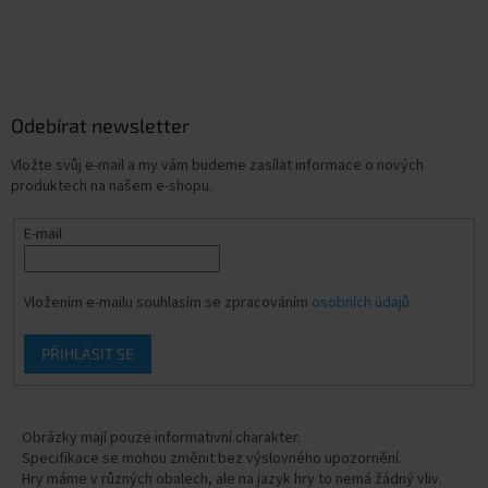
Odebírat newsletter
Vložte svůj e-mail a my vám budeme zasílat informace o nových
produktech na našem e-shopu.
E-mail
Vložením e-mailu souhlasím se zpracováním
osobních údajů
PŘIHLÁSIT SE
Obrázky mají pouze informativní charakter.
Specifikace se mohou změnit bez výslovného upozornění.
Hry máme v různých obalech, ale na jazyk hry to nemá žádný vliv.