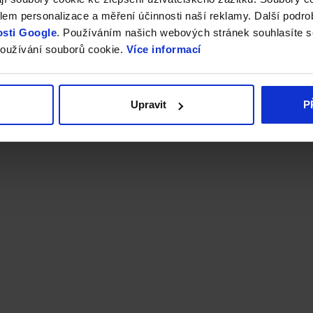
em personalizace a měření účinnosti naší reklamy. Další podro
sti Google
. Používáním našich webových stránek souhlasíte s
oužívání souborů cookie.
Více informací
Upravit
P