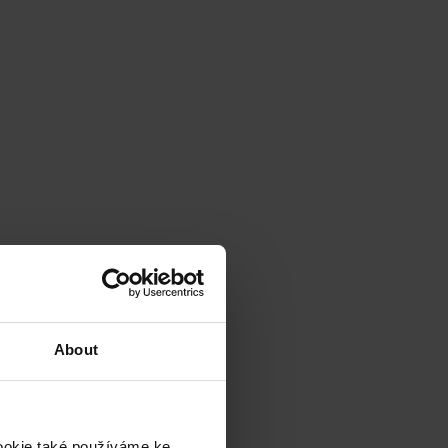
About
cookie také používáme ke