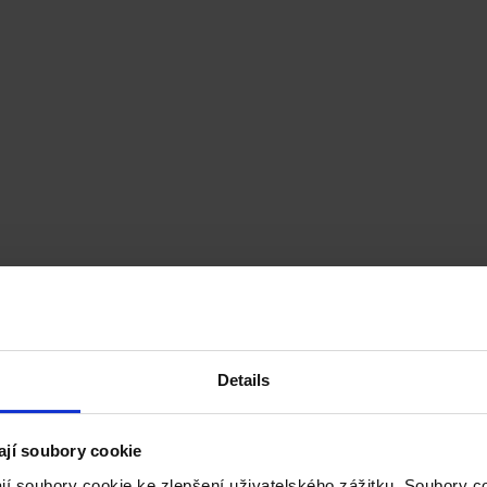
Details
ají soubory cookie
jí soubory cookie ke zlepšení uživatelského zážitku. Soubory 