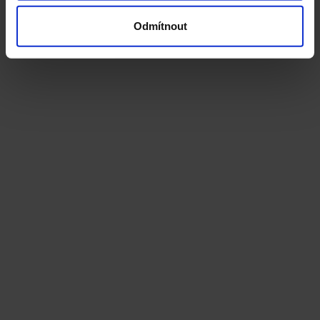
Odmítnout