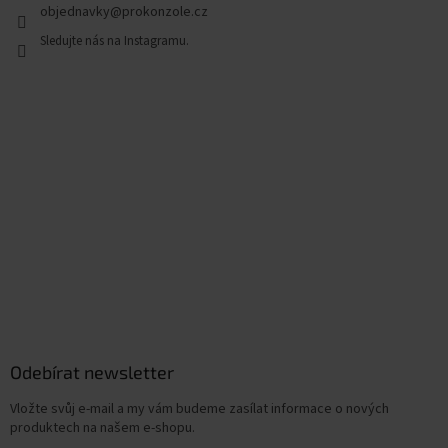
objednavky
@
prokonzole.cz
Odebírat newsletter
Vložte svůj e-mail a my vám budeme zasílat informace o nových
produktech na našem e-shopu.