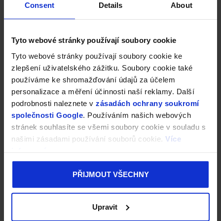
Consent
Details
About
Tyto webové stránky používají soubory cookie
Tyto webové stránky používají soubory cookie ke
zlepšení uživatelského zážitku. Soubory cookie také
používáme ke shromažďování údajů za účelem
personalizace a měření účinnosti naší reklamy. Další
podrobnosti naleznete v
zásadách ochrany soukromí
společnosti Google
. Používáním našich webových
stránek souhlasíte se všemi soubory cookie v souladu s
našimi zásadami používání souborů cookie.
Více
informací
PŘIJMOUT VŠECHNY
Upravit