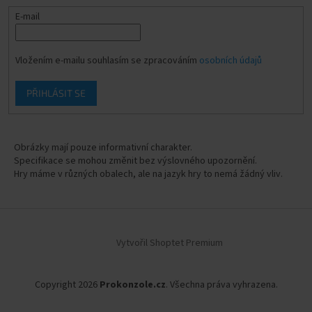
E-mail
Vložením e-mailu souhlasím se zpracováním
osobních údajů
PŘIHLÁSIT SE
Obrázky mají pouze informativní charakter.
Specifikace se mohou změnit bez výslovného upozornění.
Hry máme v různých obalech, ale na jazyk hry to nemá žádný vliv.
Vytvořil Shoptet Premium
Copyright 2026
Prokonzole.cz
. Všechna práva vyhrazena.