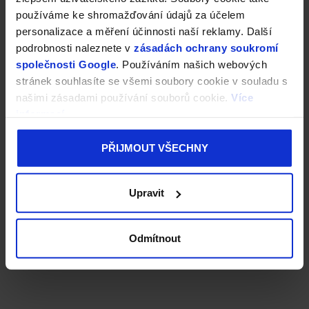
používáme ke shromažďování údajů za účelem
personalizace a měření účinnosti naší reklamy. Další
podrobnosti naleznete v
zásadách ochrany soukromí
společnosti Google
. Používáním našich webových
stránek souhlasíte se všemi soubory cookie v souladu s
našimi zásadami používání souborů cookie.
Více
informací
PŘIJMOUT VŠECHNY
Upravit
Odmítnout