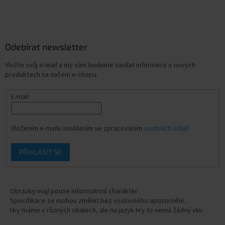
Odebírat newsletter
Vložte svůj e-mail a my vám budeme zasílat informace o nových
produktech na našem e-shopu.
E-mail
Vložením e-mailu souhlasím se zpracováním
osobních údajů
PŘIHLÁSIT SE
Obrázky mají pouze informativní charakter.
Specifikace se mohou změnit bez výslovného upozornění.
Hry máme v různých obalech, ale na jazyk hry to nemá žádný vliv.