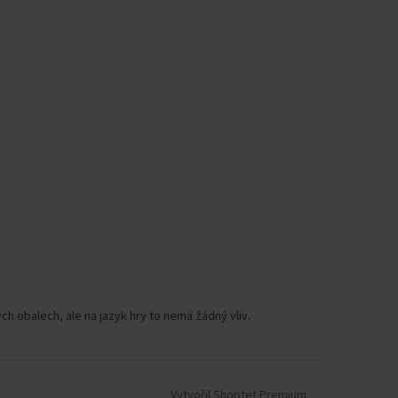
h obalech, ale na jazyk hry to nemá žádný vliv.
Vytvořil Shoptet Premium