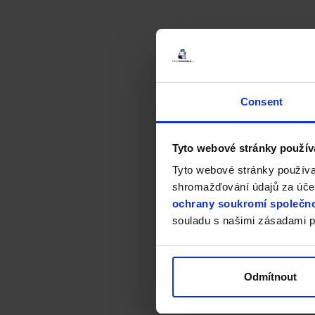
Consent
Tyto webové stránky použív
Tyto webové stránky používa
shromažďování údajů za účel
ochrany soukromí společno
souladu s našimi zásadami p
Odmítnout