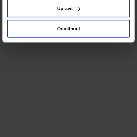
Upravit
Odmítnout