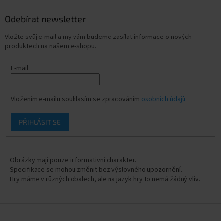
Odebírat newsletter
Vložte svůj e-mail a my vám budeme zasílat informace o nových
produktech na našem e-shopu.
E-mail
Vložením e-mailu souhlasím se zpracováním
osobních údajů
PŘIHLÁSIT SE
Obrázky mají pouze informativní charakter.
Specifikace se mohou změnit bez výslovného upozornění.
Hry máme v různých obalech, ale na jazyk hry to nemá žádný vliv.