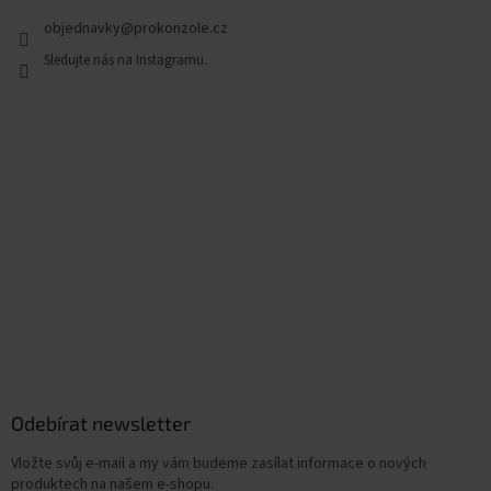
objednavky
@
prokonzole.cz
Odebírat newsletter
Vložte svůj e-mail a my vám budeme zasílat informace o nových
produktech na našem e-shopu.