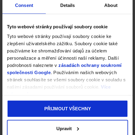
Consent
Details
About
Tyto webové stránky používají soubory cookie
Tyto webové stránky používají soubory cookie ke
zlepšení uživatelského zážitku. Soubory cookie také
používáme ke shromažďování údajů za účelem
personalizace a měření účinnosti naší reklamy. Další
podrobnosti naleznete v
zásadách ochrany soukromí
společnosti Google
. Používáním našich webových
stránek souhlasíte se všemi soubory cookie v souladu s
našimi zásadami používání souborů cookie.
Více
informací
PŘIJMOUT VŠECHNY
Upravit