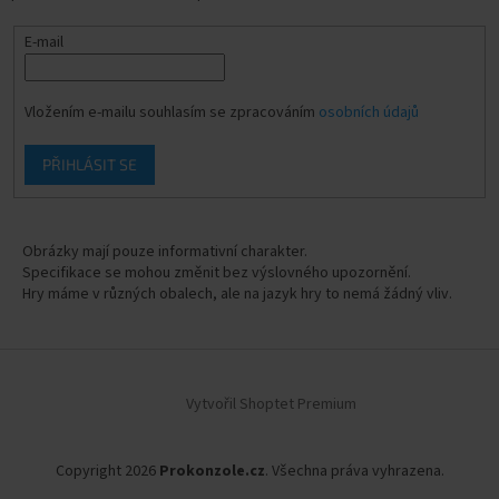
E-mail
Vložením e-mailu souhlasím se zpracováním
osobních údajů
PŘIHLÁSIT SE
Obrázky mají pouze informativní charakter.
Specifikace se mohou změnit bez výslovného upozornění.
Hry máme v různých obalech, ale na jazyk hry to nemá žádný vliv.
Vytvořil Shoptet Premium
Copyright 2026
Prokonzole.cz
. Všechna práva vyhrazena.