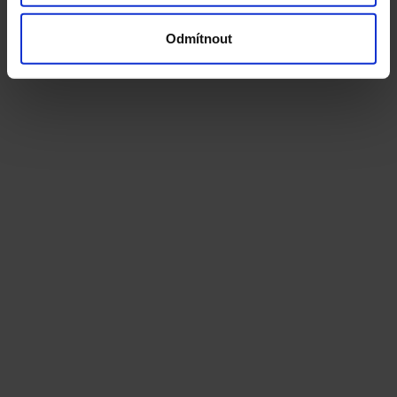
Odmítnout