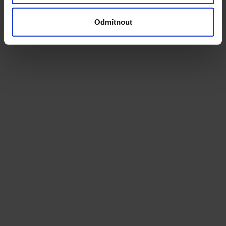
Odmítnout