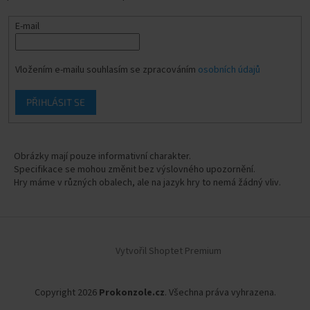
E-mail
Vložením e-mailu souhlasím se zpracováním
osobních údajů
PŘIHLÁSIT SE
Obrázky mají pouze informativní charakter.
Specifikace se mohou změnit bez výslovného upozornění.
Hry máme v různých obalech, ale na jazyk hry to nemá žádný vliv.
Vytvořil Shoptet Premium
Copyright 2026
Prokonzole.cz
. Všechna práva vyhrazena.