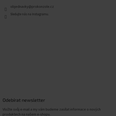
objednavky
@
prokonzole.cz
Odebírat newsletter
Vložte svůj e-mail a my vám budeme zasílat informace o nových
produktech na našem e-shopu.