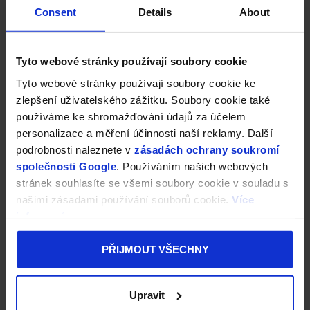
Consent
Details
About
Tyto webové stránky používají soubory cookie
Tyto webové stránky používají soubory cookie ke
zlepšení uživatelského zážitku. Soubory cookie také
používáme ke shromažďování údajů za účelem
personalizace a měření účinnosti naší reklamy. Další
podrobnosti naleznete v
zásadách ochrany soukromí
společnosti Google
. Používáním našich webových
stránek souhlasíte se všemi soubory cookie v souladu s
našimi zásadami používání souborů cookie.
Více
informací
PŘIJMOUT VŠECHNY
Upravit