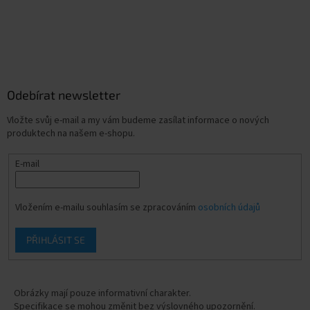
Odebírat newsletter
Vložte svůj e-mail a my vám budeme zasílat informace o nových
produktech na našem e-shopu.
E-mail
Vložením e-mailu souhlasím se zpracováním
osobních údajů
PŘIHLÁSIT SE
Obrázky mají pouze informativní charakter.
Specifikace se mohou změnit bez výslovného upozornění.