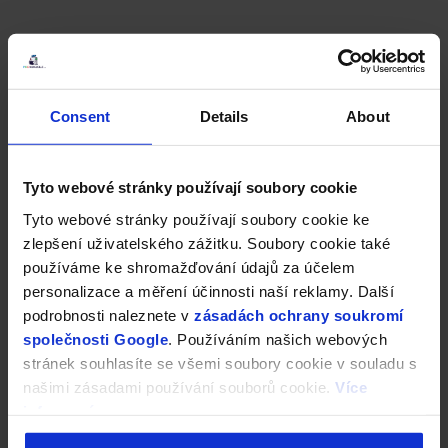
Consent
Details
About
Tyto webové stránky používají soubory cookie
Tyto webové stránky používají soubory cookie ke
zlepšení uživatelského zážitku. Soubory cookie také
používáme ke shromažďování údajů za účelem
personalizace a měření účinnosti naší reklamy. Další
podrobnosti naleznete v
zásadách ochrany soukromí
společnosti Google
. Používáním našich webových
stránek souhlasíte se všemi soubory cookie v souladu s
našimi zásadami používání souborů cookie.
Více
informací