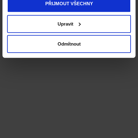
PŘIJMOUT VŠECHNY
Upravit
Odmítnout