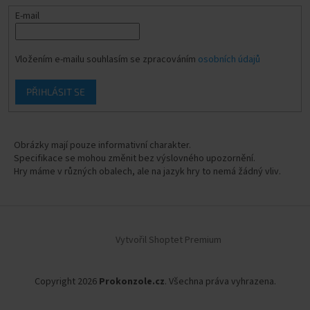
E-mail
Vložením e-mailu souhlasím se zpracováním
osobních údajů
PŘIHLÁSIT SE
Obrázky mají pouze informativní charakter.
Specifikace se mohou změnit bez výslovného upozornění.
Hry máme v různých obalech, ale na jazyk hry to nemá žádný vliv.
Vytvořil Shoptet Premium
Copyright 2026
Prokonzole.cz
. Všechna práva vyhrazena.