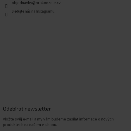
objednavky
@
prokonzole.cz
Odebírat newsletter
Vložte svůj e-mail a my vám budeme zasílat informace o nových
produktech na našem e-shopu.