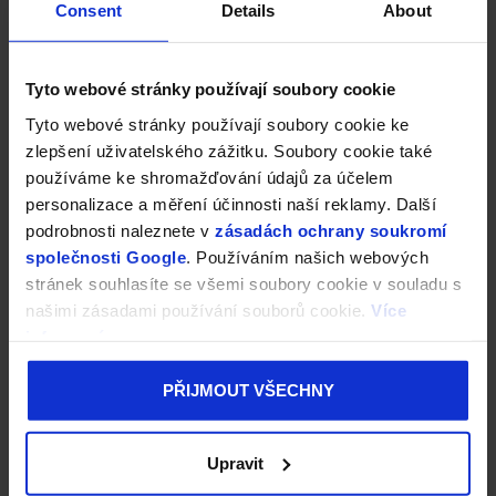
Consent
Details
About
Tyto webové stránky používají soubory cookie
Tyto webové stránky používají soubory cookie ke
zlepšení uživatelského zážitku. Soubory cookie také
používáme ke shromažďování údajů za účelem
personalizace a měření účinnosti naší reklamy. Další
podrobnosti naleznete v
zásadách ochrany soukromí
společnosti Google
. Používáním našich webových
stránek souhlasíte se všemi soubory cookie v souladu s
našimi zásadami používání souborů cookie.
Více
informací
PŘIJMOUT VŠECHNY
Upravit