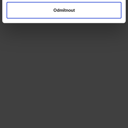
Odmítnout