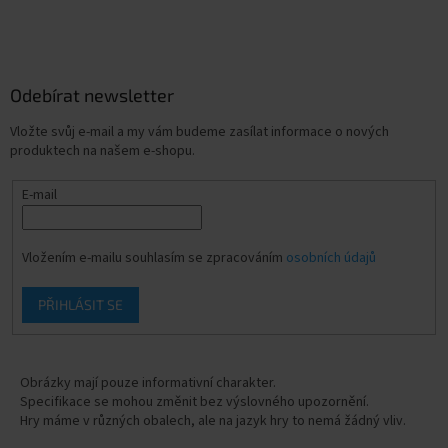
Odebírat newsletter
Vložte svůj e-mail a my vám budeme zasílat informace o nových
produktech na našem e-shopu.
E-mail
Vložením e-mailu souhlasím se zpracováním
osobních údajů
PŘIHLÁSIT SE
Obrázky mají pouze informativní charakter.
Specifikace se mohou změnit bez výslovného upozornění.
Hry máme v různých obalech, ale na jazyk hry to nemá žádný vliv.