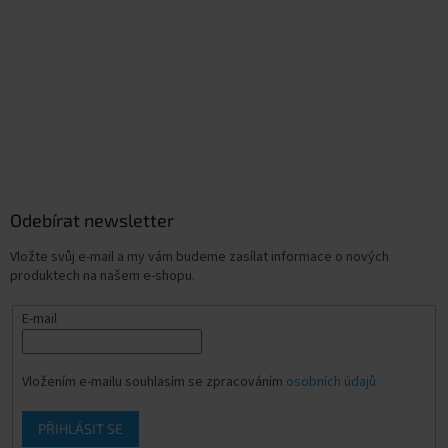
Odebírat newsletter
Vložte svůj e-mail a my vám budeme zasílat informace o nových
produktech na našem e-shopu.
E-mail
Vložením e-mailu souhlasím se zpracováním
osobních údajů
PŘIHLÁSIT SE