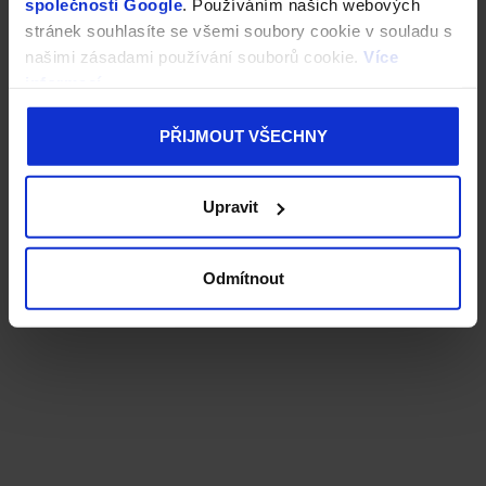
společnosti Google
. Používáním našich webových
stránek souhlasíte se všemi soubory cookie v souladu s
našimi zásadami používání souborů cookie.
Více
informací
PŘIJMOUT VŠECHNY
Upravit
Odmítnout