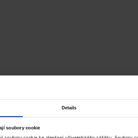
Details
ají soubory cookie
jí soubory cookie ke zlepšení uživatelského zážitku. Soubory 