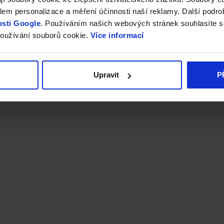
em personalizace a měření účinnosti naší reklamy. Další podro
sti Google
. Používáním našich webových stránek souhlasíte s
oužívání souborů cookie.
Více informací
Upravit
P