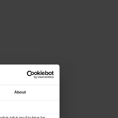
About
cookie také používáme ke