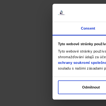
Consent
Tyto webové stránky použív
Tyto webové stránky používa
shromažďování údajů za účel
ochrany soukromí společno
souladu s našimi zásadami p
Odmítnout