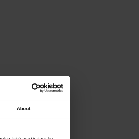
About
cookie také používáme ke