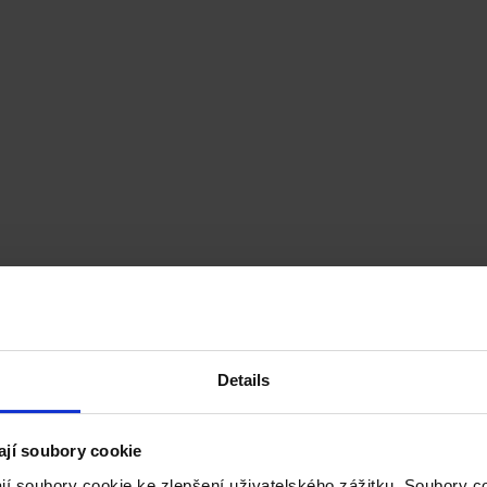
Details
ají soubory cookie
jí soubory cookie ke zlepšení uživatelského zážitku. Soubory 