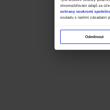
shromažďování údajů za účel
ochrany soukromí společno
souladu s našimi zásadami p
Odmítnout