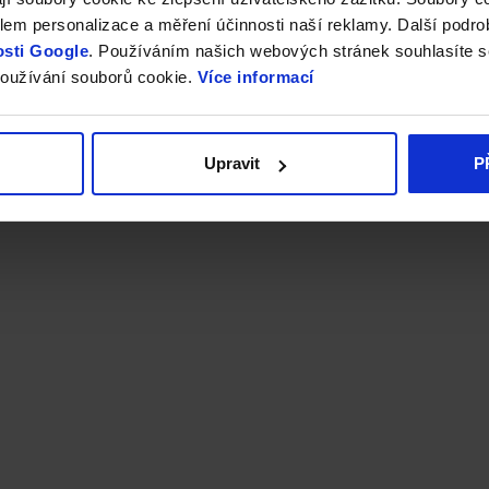
em personalizace a měření účinnosti naší reklamy. Další podro
sti Google
. Používáním našich webových stránek souhlasíte s
oužívání souborů cookie.
Více informací
Upravit
P