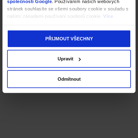
společnosti Google
. Používáním našich webových
stránek souhlasíte se všemi soubory cookie v souladu s
našimi zásadami používání souborů cookie.
Více
informací
PŘIJMOUT VŠECHNY
Upravit
Odmítnout