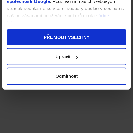
společnosti Google
. Používáním našich webových
stránek souhlasíte se všemi soubory cookie v souladu s
našimi zásadami používání souborů cookie.
Více
informací
PŘIJMOUT VŠECHNY
Upravit
Odmítnout