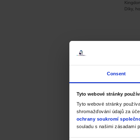
Kingdom
Díky, ho
Consent
Tyto webové stránky použív
Tyto webové stránky používa
shromažďování údajů za účel
ochrany soukromí společno
souladu s našimi zásadami p
Kingd
Kingdom