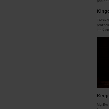
pobíhat
Kingd
Třešnič
prožite
který se
King
Myslím,